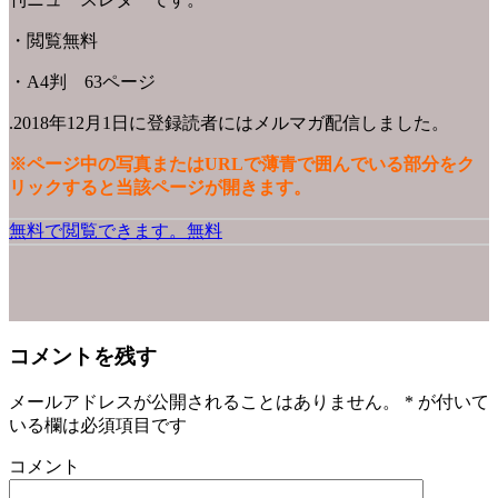
・閲覧無料
・A4判 63ページ
.2018年12月1日に登録読者にはメルマガ配信しました。
※ページ中の写真またはURLで薄青で囲んでいる部分をク
リックすると当該ページが開きます。
無料で閲覧できます。無料
コメントを残す
メールアドレスが公開されることはありません。
*
が付いて
いる欄は必須項目です
コメント