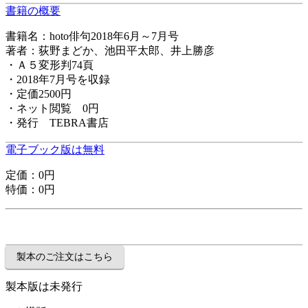
書籍の概要
書籍名：hoto俳句2018年6月～7月号
著者：荻野まどか、池田平太郎、井上勝彦
・Ａ５変形判74頁
・2018年7月号を収録
・定価2500円
・ネット閲覧 0円
・発行 TEBRA書店
電子ブック版は無料
定価：0円
特価：0円
製本版は未発行