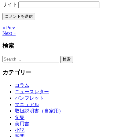
サイト
« Prev
Next »
検索
カテゴリー
コラム
ニュースレター
パンフレット
マニュアル
取扱説明書（自家用）
句集
実用書
小説
新聞